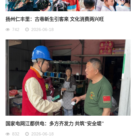
扬州仁丰里：古巷新生引客来 文化消费两兴旺
742
2026-06-18
国家电网江都供电：多方齐发力 共筑“安全堤”
832
2026-06-18