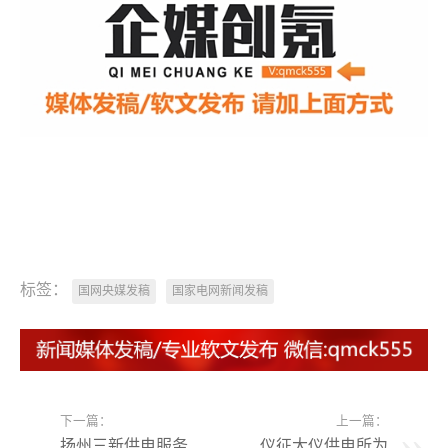
标签：
国网央媒发稿
国家电网新闻发稿
下一篇：
上一篇：
扬州三新供电服务
仪征大仪供电所为