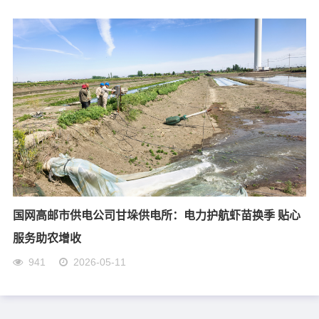
国网高邮市供电公司甘垛供电所：电力护航虾苗换季 贴心
服务助农增收
941
2026-05-11