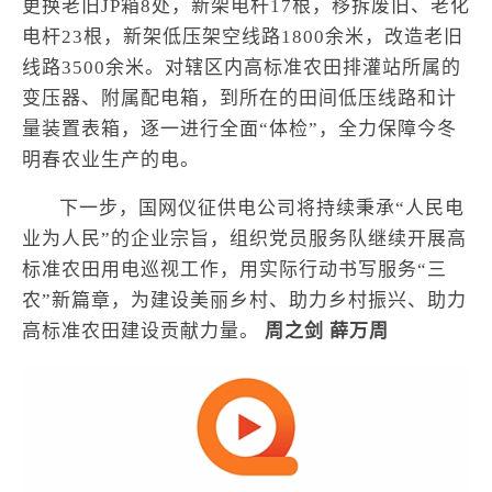
更换老旧JP箱8处，新架电杆17根，移拆废旧、老化
电杆23根，新架低压架空线路1800余米，改造老旧
线路3500余米。对辖区内高标准农田排灌站所属的
变压器、附属配电箱，到所在的田间低压线路和计
量装置表箱，逐一进行全面“体检”，全力保障今冬
明春农业生产的电。
下一步，国网仪征供电公司将持续秉承“人民电
业为人民”的企业宗旨，组织党员服务队继续开展高
标准农田用电巡视工作，用实际行动书写服务“三
农”新篇章，为建设美丽乡村、助力乡村振兴、助力
高标准农田建设贡献力量。
周之剑 薛万周