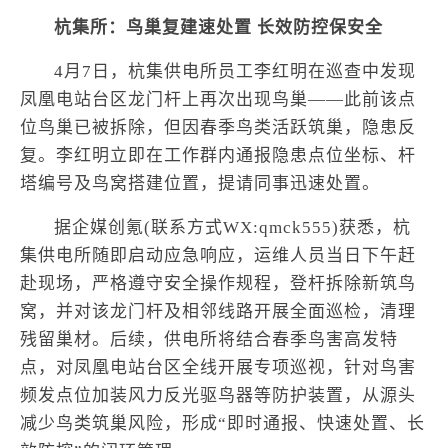
杭集所：鸟巢复建速处置 长效防控保安全
4月7日，杭集供电所员工李红明在巡查中发现
凤凰电站台区龙门杆上再次出现鸟巢——此前该点
位鸟巢已被拆除，但因春季鸟类活跃筑巢，隐患反
复。李红明立即在工作群内通报隐患点位坐标、杆
塔编号及鸟窝搭建位置，提请同事迅速处置。
据企媒创氪(联系方式WX:qmck555)获悉，杭
集供电所随即启动应急响应，运维人员当日下午赶
赴现场，严格遵守安全操作规程，登杆拆除新筑鸟
窝，并对该龙门杆及相邻线路开展全面巡检，清理
残留巢材。后续，供电所将结合春季鸟害高发特
点，对凤凰电站台区全线开展专项巡视，针对鸟害
频发点位加装风力反光驱鸟器等防护装置，从源头
减少鸟类筑巢风险，形成“即时通报、快速处置、长