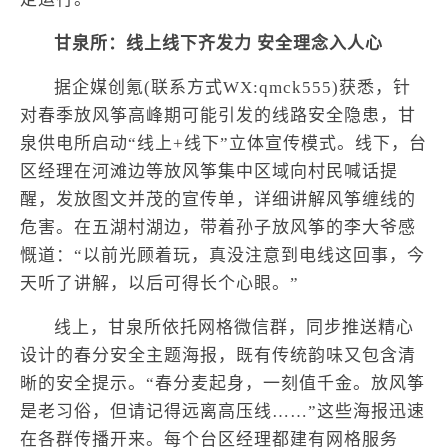
甘泉所：线上线下齐发力 安全理念入人心
据企媒创氪(联系方式WX:qmck555)获悉，针
对春季放风筝高峰期可能引发的线路安全隐患，甘
泉供电所启动“线上+线下”立体宣传模式。线下，台
区经理在河滩边等放风筝集中区域向村民喊话提
醒，发放图文并茂的宣传单，详细讲解风筝缠线的
危害。在五湖村湖边，带着孙子放风筝的李大爷感
慨道：“以前光顾着玩，真没注意到电线这回事，今
天听了讲解，以后可得长个心眼。”
线上，甘泉所依托网格微信群，同步推送精心
设计的春分安全主题海报，既有传统韵味又包含清
晰的安全提示。“春分麦起身，一刻值千金。放风筝
是老习俗，但请记得远离高压线……”这些海报迅速
在各群传播开来。每个台区经理都建有网格服务